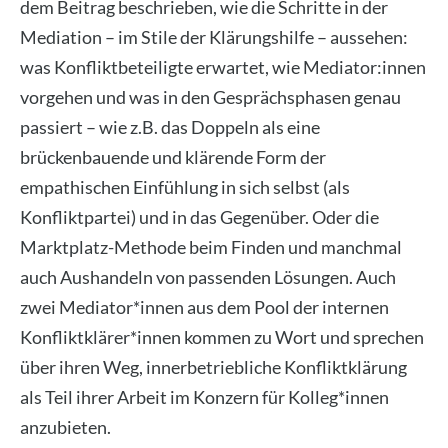
dem Beitrag beschrieben, wie die Schritte in der
Mediation – im Stile der Klärungshilfe – aussehen:
was Konfliktbeteiligte erwartet, wie Mediator:innen
vorgehen und was in den Gesprächsphasen genau
passiert – wie z.B. das Doppeln als eine
brückenbauende und klärende Form der
empathischen Einfühlung in sich selbst (als
Konfliktpartei) und in das Gegenüber. Oder die
Marktplatz-Methode beim Finden und manchmal
auch Aushandeln von passenden Lösungen. Auch
zwei Mediator*innen aus dem Pool der internen
Konfliktklärer*innen kommen zu Wort und sprechen
über ihren Weg, innerbetriebliche Konfliktklärung
als Teil ihrer Arbeit im Konzern für Kolleg*innen
anzubieten.