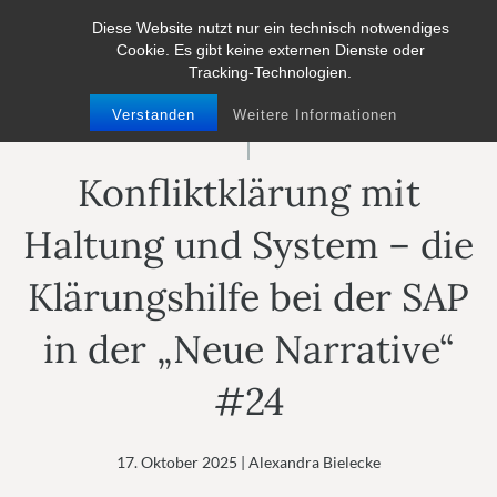
Zum
Diese Website nutzt nur ein technisch notwendiges
M
Inhalt
Cookie. Es gibt keine externen Dienste oder
Tracking-Technologien.
springen
Verstanden
Weitere Informationen
Konfliktklärung mit
Haltung und System – die
Klärungshilfe bei der SAP
in der „Neue Narrative“
#24
17. Oktober 2025
|
Alexandra Bielecke