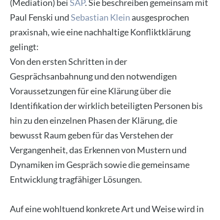
(Mediation) bei
SAP
. Sie beschreiben gemeinsam mit
Paul Fenski und
Sebastian Klein
ausgesprochen
praxisnah, wie eine nachhaltige Konfliktklärung
gelingt:
Von den ersten Schritten in der
Gesprächsanbahnung und den notwendigen
Voraussetzungen für eine Klärung über die
Identifikation der wirklich beteiligten Personen bis
hin zu den einzelnen Phasen der Klärung, die
bewusst Raum geben für das Verstehen der
Vergangenheit, das Erkennen von Mustern und
Dynamiken im Gespräch sowie die gemeinsame
Entwicklung tragfähiger Lösungen.
Auf eine wohltuend konkrete Art und Weise wird in